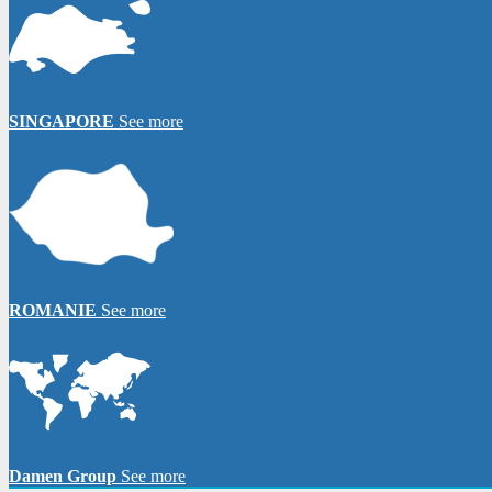
SINGAPORE
See more
ROMANIE
See more
Damen Group
See more