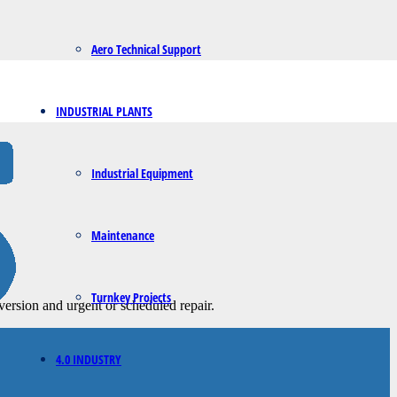
Aero Technical Support
INDUSTRIAL PLANTS
Industrial Equipment
Maintenance
Turnkey Projects
version and urgent or scheduled repair.
4.0 INDUSTRY