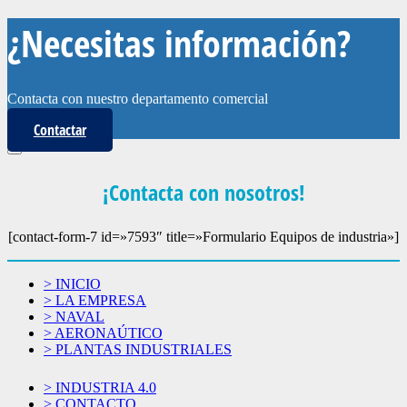
¿Necesitas información?
Contacta con nuestro departamento comercial
Contactar
¡Contacta con nosotros!
[contact-form-7 id=»7593″ title=»Formulario Equipos de industria»]
> INICIO
> LA EMPRESA
> NAVAL
> AERONAÚTICO
> PLANTAS INDUSTRIALES
> INDUSTRIA 4.0
> CONTACTO