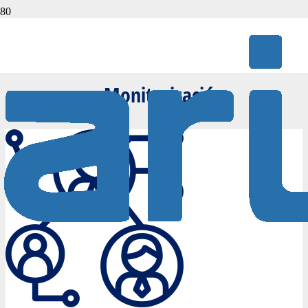
MONITORIZACIÓN
Monitorización