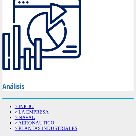
Análisis
> INICIO
> LA EMPRESA
> NAVAL
> AERONAÚTICO
> PLANTAS INDUSTRIALES