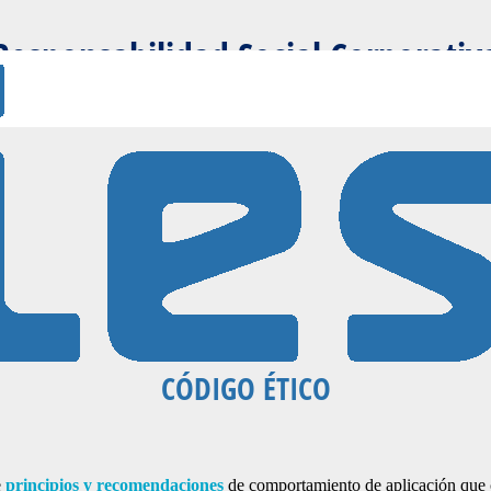
Responsabilidad Social Corporativ
CÓDIGO ÉTICO
e
principios y recomendaciones
de comportamiento de aplicación que co