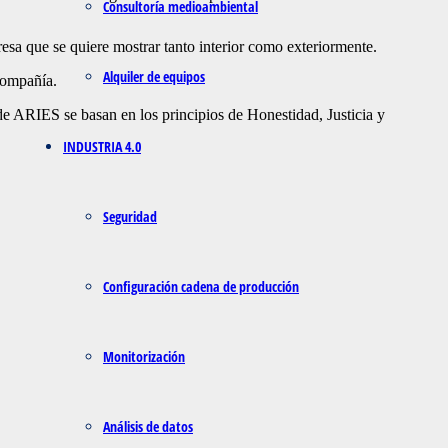
Consultoría medioambiental
esa que se quiere mostrar tanto interior como exteriormente.
Alquiler de equipos
compañía.
 de ARIES se basan en los principios de Honestidad, Justicia y
INDUSTRIA 4.0
Seguridad
Configuración cadena de producción
Monitorización
Análisis de datos