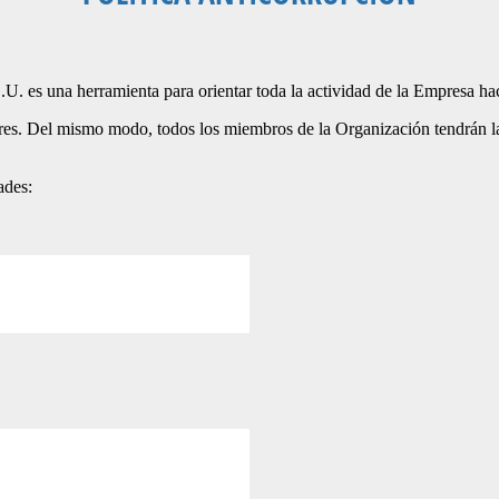
U. es una herramienta para orientar toda la actividad de la Empresa haci
ores. Del mismo modo, todos los miembros de la Organización tendrán l
ades: