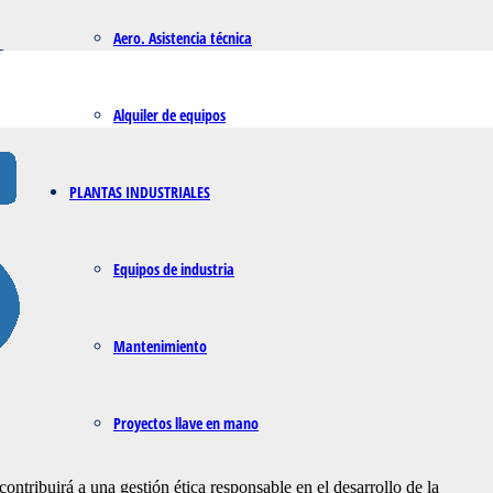
Aero. Asistencia técnica
a
Alquiler de equipos
PLANTAS INDUSTRIALES
Equipos de industria
Mantenimiento
Proyectos llave en mano
ntribuirá a una gestión ética responsable en el desarrollo de la