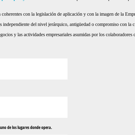
n coherentes con la legislación de aplicación y con la imagen de la Empr
res independiente del nivel jerárquico, antigüedad o compromiso con la 
negocios y las actividades empresariales asumidas por los colaboradores
a uno de los lugares donde opera.