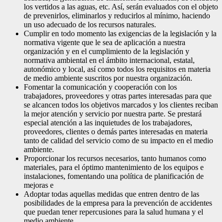
los vertidos a las aguas, etc. Así, serán evaluados con el objeto
de prevenirlos, eliminarlos y reducirlos al mínimo, haciendo
un uso adecuado de los recursos naturales.
Cumplir en todo momento las exigencias de la legislación y la
normativa vigente que le sea de aplicación a nuestra
organización y en el cumplimiento de la legislación y
normativa ambiental en el ámbito internacional, estatal,
autonómico y local, así como todos los requisitos en materia
de medio ambiente suscritos por nuestra organización.
Fomentar la comunicación y cooperación con los
trabajadores, proveedores y otras partes interesadas para que
se alcancen todos los objetivos marcados y los clientes reciban
la mejor atención y servicio por nuestra parte. Se prestará
especial atención a las inquietudes de los trabajadores,
proveedores, clientes o demás partes interesadas en materia
tanto de calidad del servicio como de su impacto en el medio
ambiente.
Proporcionar los recursos necesarios, tanto humanos como
materiales, para el óptimo mantenimiento de los equipos e
instalaciones, fomentando una política de planificación de
mejoras e
Adoptar todas aquellas medidas que entren dentro de las
posibilidades de la empresa para la prevención de accidentes
que puedan tener repercusiones para la salud humana y el
medio ambiente.