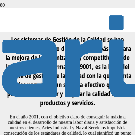
GESTIÓN DE LA CALIDAD
Los sistemas de Gestión de la Calidad se han
constituido como uno de los factores básicos para
la mejora de la organización y competitividad de
las empresas. La norma ISO 9001, es la base del
sistema de gestión de la calidad con la que cuenta
Aries para tener un sistema efectivo que le
permita administrar y mejorar la calidad de sus
productos y servicios.
En el año 2001, con el objetivo claro de conseguir la máxima
calidad en el desarrollo de nuestra labor diaria y satisfacción de
nuestros clientes, Aries Industrial y Naval Servicios impulsó la
consecución de los estándares de calidad, lo cual significó un punto