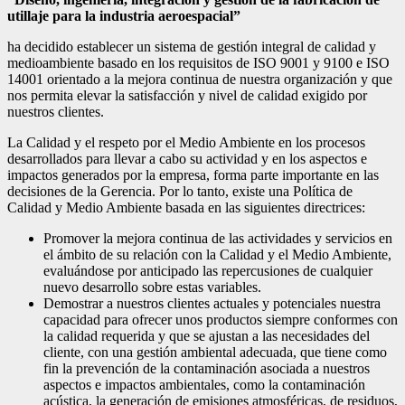
utillaje para la industria aeroespacial”
ha decidido establecer un sistema de gestión integral de calidad y
medioambiente basado en los requisitos de ISO 9001 y 9100 e ISO
14001 orientado a la mejora continua de nuestra organización y que
nos permita elevar la satisfacción y nivel de calidad exigido por
nuestros clientes.
La Calidad y el respeto por el Medio Ambiente en los procesos
desarrollados para llevar a cabo su actividad y en los aspectos e
impactos generados por la empresa, forma parte importante en las
decisiones de la Gerencia. Por lo tanto, existe una Política de
Calidad y Medio Ambiente basada en las siguientes directrices:
Promover la mejora continua de las actividades y servicios en
el ámbito de su relación con la Calidad y el Medio Ambiente,
evaluándose por anticipado las repercusiones de cualquier
nuevo desarrollo sobre estas variables.
Demostrar a nuestros clientes actuales y potenciales nuestra
capacidad para ofrecer unos productos siempre conformes con
la calidad requerida y que se ajustan a las necesidades del
cliente, con una gestión ambiental adecuada, que tiene como
fin la prevención de la contaminación asociada a nuestros
aspectos e impactos ambientales, como la contaminación
acústica, la generación de emisiones atmosféricas, de residuos,