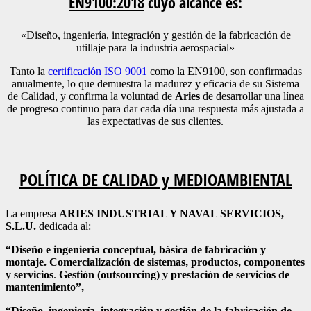
EN9100:2018
cuyo alcance es:
«Diseño, ingeniería, integración y gestión de la fabricación de
utillaje para la industria aerospacial»
Tanto la
certificación ISO 9001
como la EN9100, son confirmadas
anualmente, lo que demuestra la madurez y eficacia de su Sistema
de Calidad, y confirma la voluntad de
Aries
de desarrollar una línea
de progreso continuo para dar cada día una respuesta más ajustada a
las expectativas de sus clientes.
POLÍTICA DE CALIDAD y MEDIOAMBIENTAL
La empresa
ARIES INDUSTRIAL Y NAVAL SERVICIOS,
S.L.U.
dedicada al:
“Diseño e ingeniería conceptual, básica de fabricación y
montaje. Comercialización de sistemas, productos, componentes
y servicios
.
Gestión (outsourcing) y prestación de servicios de
mantenimiento”,
“Diseño, ingeniería, integración y gestión de la fabricación de