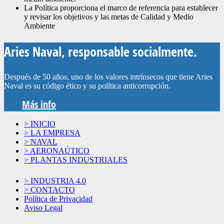
La Política proporciona el marco de referencia para establecer
y revisar los objetivos y las metas de Calidad y Medio
Ambiente
Aries Naval, responsable socialmente.
Después de 50 años, uno de los valores intrínsecos que tiene Aries
Naval es su código ético y su política anticorrupción.
Más info
> INICIO
> LA EMPRESA
> NAVAL
> AERONAÚTICO
> PLANTAS INDUSTRIALES
> INDUSTRIA 4.0
> CONTACTO
Política de Privacidad
Aviso Legal